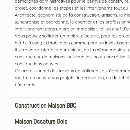
démarches administratives pour le permis de construire. I
projet, coordonne les étapes et les intervenants tout au 
Architecte, économiste de la construction, artisans, le M
synchronise et coordonne, le chantier et les professionn
interviendront dans un projet immobilier, tel un chef d’o
Vous pouvez solliciter un maître d’oeuvre, pour les proje
neufs, à usage d’habitation comme pour un investissemen
Il sera votre interlocuteur unique, de la même manière 
constructeur de maisons individuelles, pour concrétiser l
constructions neuves.
Ce professionnel des travaux en bâtiment, est égalem
mettre en oeuvre vos projets de rénovation, ou de réhabi
bâtiments.
Construction Maison BBC
Maison Ossature Bois