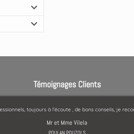
Témoignages Clients
essionnels, toujours à l’écoute , de bons conseils, je r
Mr et Mme Vilela
POULAN POUZOLS