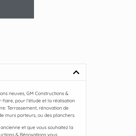
sons neuves, GM Constructions &
faire, pour l’étude et la réalisation
re: Terrassement, rénovation de
de murs porteurs, ou des planchers.
 ancienne et que vous souhaitez la
uctions & Rénovations vous