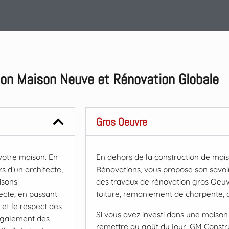
ion Maison Neuve et Rénovation Globale
Gros Oeuvre
votre maison. En
En dehors de la construction de mai
rs d’un architecte,
Rénovations, vous propose son savoir-
isons
des travaux de rénovation gros Oeuv
tecte, en passant
toiture, remaniement de charpente, 
r et le respect des
Si vous avez investi dans une maison
 également des
remettre au goût du jour, GM Constr