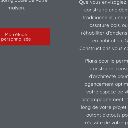
Que vous envisagiez 
maison.
construire une de
traditionnelle, une 
ossature bois, ou
réhabiliter d’anciens
Mon étude
personnalisée
en habitation, 
Constructions vous co
Plans pour le perm
construire, conse
d’architecte pou
agencement optim
votre espace de vi
accompagnement t
long de votre projet,
autant d’atouts po
réussite de votre p