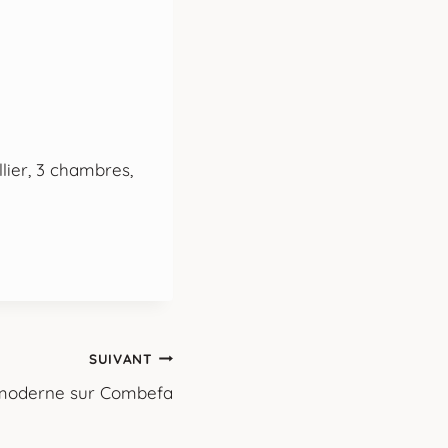
llier, 3 chambres,
SUIVANT
moderne sur Combefa