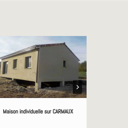
Maison individuelle sur CARMAUX
Construc
CABANES 