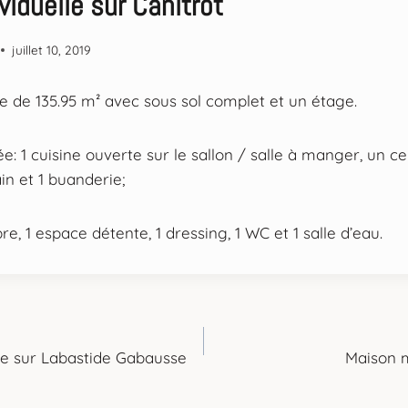
viduelle sur Canitrot
juillet 10, 2019
le de 135.95 m² avec sous sol complet et un étage.
: 1 cuisine ouverte sur le sallon / salle à manger, un ce
ain et 1 buanderie;
re, 1 espace détente, 1 dressing, 1 WC et 1 salle d’eau.
e sur Labastide Gabausse
Maison 