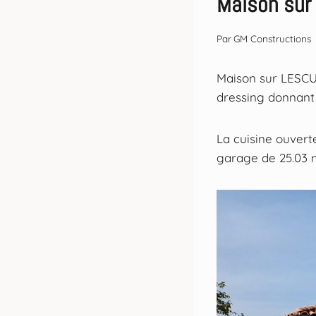
Maison su
Par
GM Constructions
Maison sur LESCUR
dressing donnant 
La cuisine ouverte
garage de 25.03 m