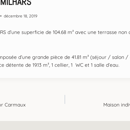
 MILHARS
décembre 18, 2019
S d’une superficie de 104.68 m² avec une terrasse non 
posée d’une grande pièce de 41.81 m² (séjour / salon / c
 détente de 19.13 m², 1 cellier, 1 WC et 1 salle d’eau.
sur Carmaux
Maison ind