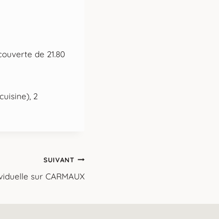
couverte de 21.80
uisine), 2
SUIVANT
ividuelle sur CARMAUX