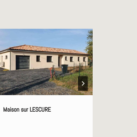
Maison sur LESCURE
Maison in