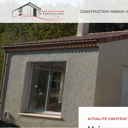
Aller
au
CONSTRUCTION MAISON 
contenu
ACTUALITÉ CONSTRUC