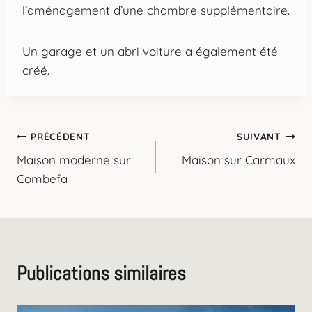
l’aménagement d’une chambre supplémentaire.
Un garage et un abri voiture a également été
créé.
Navigation
PRÉCÉDENT
SUIVANT
Maison moderne sur
Maison sur Carmaux
de
Combefa
l’article
Publications similaires