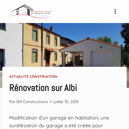
Aller
au
contenu
ACTUALITÉ CONSTRUCTION
Rénovation sur Albi
Par
GM Constructions
juillet 10, 2019
Modification d’un garage en habitation, une
surélévation du garage a été créée pour